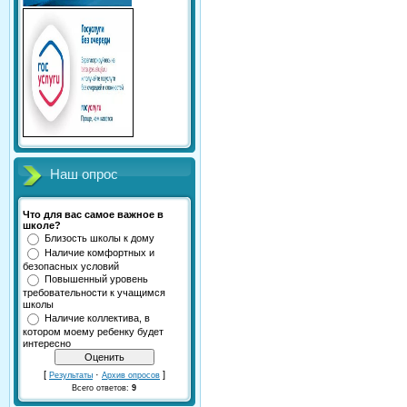
Наш опрос
Что для вас самое важное в
школе?
Близость школы к дому
Наличие комфортных и
безопасных условий
Повышенный уровень
требовательности к учащимся
школы
Наличие коллектива, в
котором моему ребенку будет
интересно
[
·
]
Результаты
Архив опросов
Всего ответов:
9