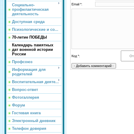
Email *:
Социально-
профилактическая
деятельность
Доступная среда
Психологические и со...
70-летие ПОБЕДЫ
Календарь памятных
дат военной истории
России
Код *:
Профсоюз
Информация для
родителей
Воспитательная деяте...
Вопрос-ответ
Фотогаллерея
Форум
Гостевая книга
Электронный дневник
Телефон доверия