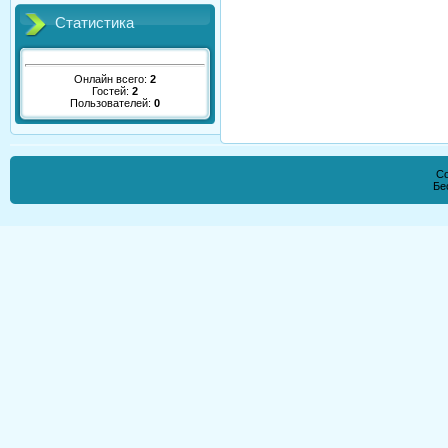
Статистика
Онлайн всего:
2
Гостей:
2
Пользователей:
0
Co
Бе