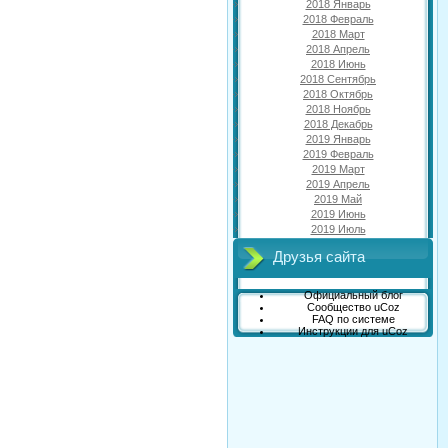
2018 Январь
2018 Февраль
2018 Март
2018 Апрель
2018 Июнь
2018 Сентябрь
2018 Октябрь
2018 Ноябрь
2018 Декабрь
2019 Январь
2019 Февраль
2019 Март
2019 Апрель
2019 Май
2019 Июнь
2019 Июль
Друзья сайта
Официальный блог
Сообщество uCoz
FAQ по системе
Инструкции для uCoz