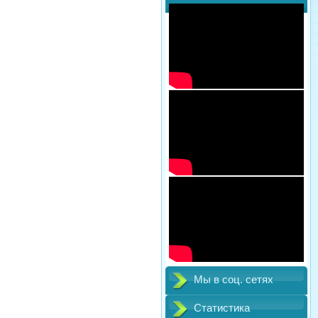
Мы в соц. сетях
Статистика