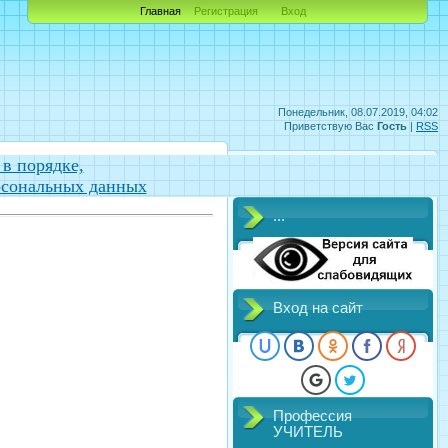
Главная
Регистрация
Вход
Понедельник, 08.07.2019, 04:02
Приветствую Вас
Гость
|
RSS
в порядке,
рсональных данных
...
Вход на сайт
Профессия
УЧИТЕЛЬ