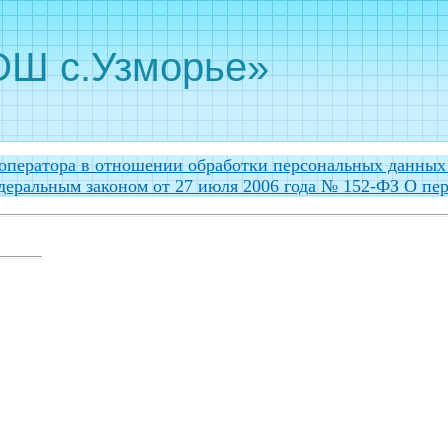
Ш с.Узморье»
оператора в отношении обработки персональных данных 
деральным законом от 27 июля 2006 года № 152-ФЗ О пе