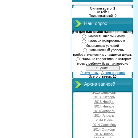
Онлайн всего:
1
Гостей:
1
Пользователей:
0
Наш опрос
Что для вас самое важное в школе?
Близость школы к дому
Наличие комфортных и
безопасных условий
Повышенный уровень
требовательности к учащимся школы
Наличие коллектива, в котором
моему ребенку будет интересно
Результаты
|
Архив опросов
Всего ответов:
10
Архив записей
2013 Сентябрь
2013 Октябрь
2013 Ноябрь
2014 Январь
2014 Февраль
2014 Апрель
2014 Июль
2014 Сентябрь
2014 Октябрь
2014 Ноябрь