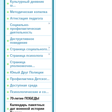
Культурный дневник
ш...
Методическая копилка
Аттестация педагога
Социально-
профилактическая
деятельность
Деструктивное
поведение
Страница социального...
Страница психолога
Страница
уполномочен...
Юный Друг Полиции
Профилактика Детског...
Доступная среда
Психологические и со...
70-летие ПОБЕДЫ
Календарь памятных
дат военной истории