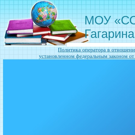
МОУ «СО
Гагарина
Политика оператора в отношени
установленном федеральным законом от