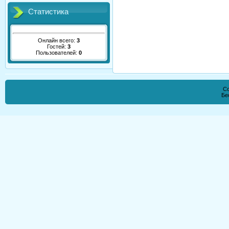
Статистика
Онлайн всего:
3
Гостей:
3
Пользователей:
0
Co
Бе