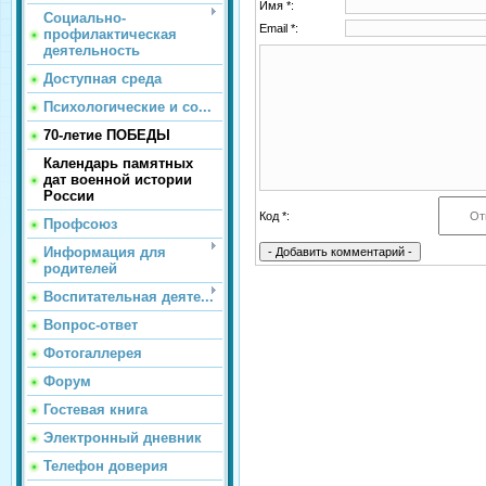
Имя *:
Социально-
Email *:
профилактическая
деятельность
Доступная среда
Психологические и со...
70-летие ПОБЕДЫ
Календарь памятных
дат военной истории
России
Код *:
Профсоюз
Информация для
родителей
Воспитательная деяте...
Вопрос-ответ
Фотогаллерея
Форум
Гостевая книга
Электронный дневник
Телефон доверия