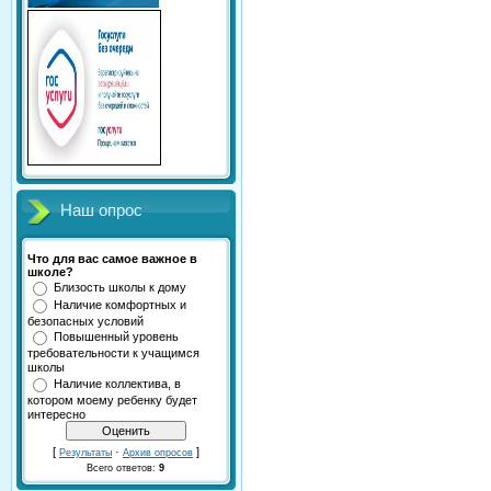
Наш опрос
Что для вас самое важное в
школе?
Близость школы к дому
Наличие комфортных и
безопасных условий
Повышенный уровень
требовательности к учащимся
школы
Наличие коллектива, в
котором моему ребенку будет
интересно
[
·
]
Результаты
Архив опросов
Всего ответов:
9