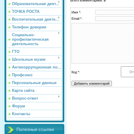
Всего комментариев:
0
Образовательная деят...
ТОЧКА РОСТА
Имя *:
Email *:
Воспитательная деяте...
Телефон доверия
Социально-
профилактическая
деятельность
ГТО
Школьные музеи
Антикоррупционная по...
Код *:
Профсоюз
Персональные данные
Карта сайта
Вопрос-ответ
Форум
Контакты
Полезные ссылки