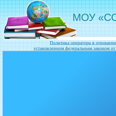
МОУ «СО
Политика оператора в отношени
установленном федеральным законом от