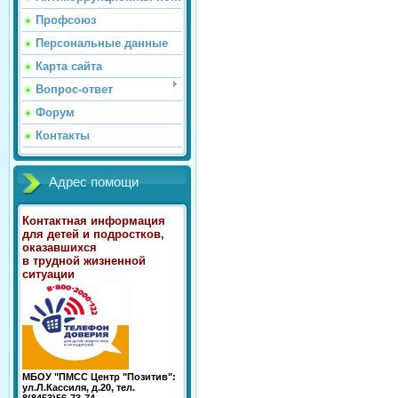
Профсоюз
Персональные данные
Карта сайта
Вопрос-ответ
Форум
Контакты
Адрес помощи
Контактная информация
для детей и подростков,
оказавшихся
в трудной жизненной
ситуации
МБОУ "ПМСС Центр "Позитив":
ул.Л.Кассиля, д.20, тел.