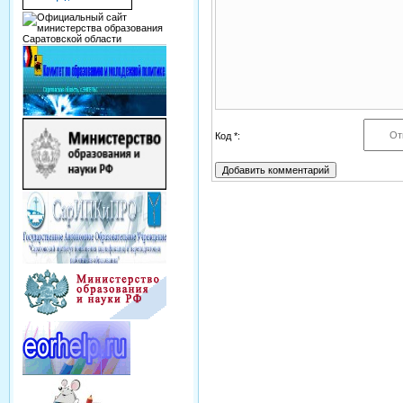
Код *: